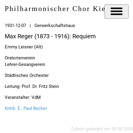
Philharmonischer Chor Kiel e.V.
1931-12-07 | Gerwerkschaftshaus
Max Reger (1873 - 1916): Requiem
Emmy Leisner (Alt)
Oratorienverein
Lehrer-Gesangverein
Städtisches Orchester
Leitung: Prof. Dr. Fritz Stein
Veranstalter: VdM
Kritik: E., Paul Becker
Zuletzt geändert am
09.08.2026