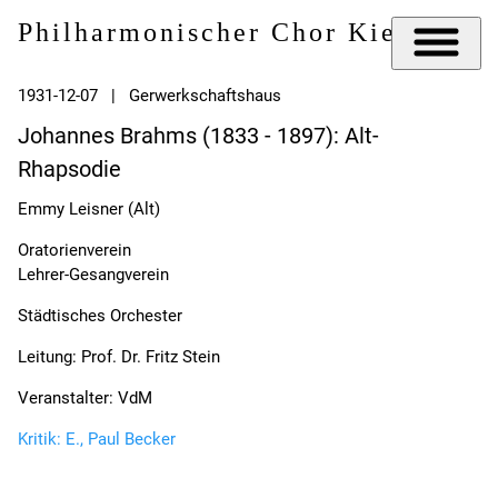
Philharmonischer Chor Kiel e.V.
1931-12-07 | Gerwerkschaftshaus
Johannes Brahms (1833 - 1897): Alt-
Rhapsodie
Emmy Leisner (Alt)
Oratorienverein
Lehrer-Gesangverein
Städtisches Orchester
Leitung: Prof. Dr. Fritz Stein
Veranstalter: VdM
Kritik: E., Paul Becker