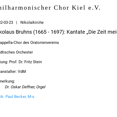
hilharmonischer Chor Kiel e.V.
2-03-23 | Nikolaikirche
kolaus Bruhns (1665 - 1697): Kantate „Die Zeit me
appella-Chor des Oratorienvereins
dtisches Orchester
tung: Prof. Dr. Fritz Stein
anstalter: VdM
merkung:
Dr. Oskar Deffner, Orgel
tik: Paul Becker, M-s.