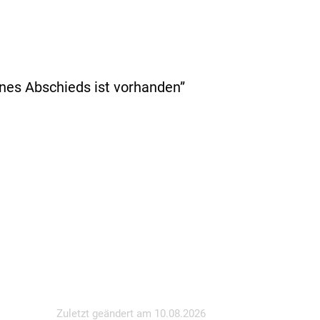
ines Abschieds ist vorhanden”
Zuletzt geändert am
10.08.2026