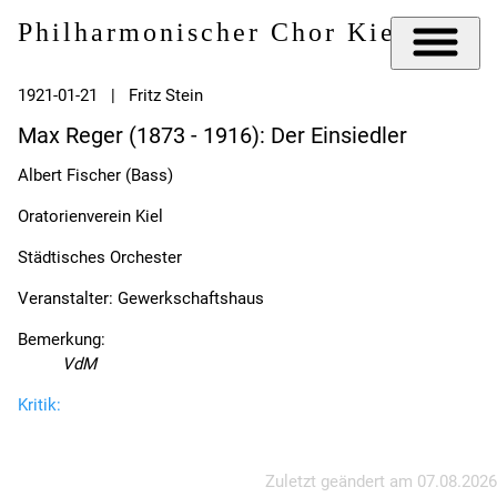
Philharmonischer Chor Kiel e.V.
1921-01-21 | Fritz Stein
Max Reger (1873 - 1916): Der Einsiedler
Albert Fischer (Bass)
Oratorienverein Kiel
Städtisches Orchester
Veranstalter: Gewerkschaftshaus
Bemerkung:
VdM
Kritik:
Zuletzt geändert am
07.08.2026