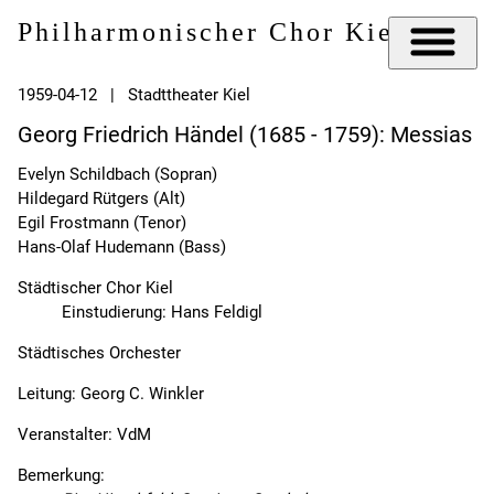
Philharmonischer Chor Kiel e.V.
1959-04-12 | Stadttheater Kiel
Georg Friedrich Händel (1685 - 1759): Messias
Evelyn Schildbach (Sopran)
Hildegard Rütgers (Alt)
Egil Frostmann (Tenor)
Hans-Olaf Hudemann (Bass)
Städtischer Chor Kiel
Einstudierung: Hans Feldigl
Städtisches Orchester
Leitung: Georg C. Winkler
Veranstalter: VdM
Bemerkung: