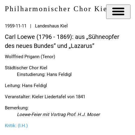
Philharmonischer Chor Kiel e.V.
1959-11-11 | Landeshaus Kiel
Carl Loewe (1796 - 1869): aus „Sühneopfer
des neues Bundes” und „Lazarus”
Wolffried Prigann (Tenor)
Städtischer Chor Kiel
Einstudierung: Hans Feldigl
Leitung: Hans Feldigl
Veranstalter: Kieler Liedertafel von 1841
Bemerkung:
Loewe-Feier mit Vortrag Prof. H.J. Moser
Kritik: (I.H.)