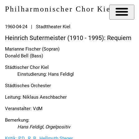
Philharmonischer Chor Kiel e.V.
1960-04-24 | Stadttheater Kiel
Heinrich Sutermeister (1910 - 1995): Requiem
Marianne Fischer (Sopran)
Donald Bell (Bass)
Städtischer Chor Kiel
Einstudierung: Hans Feldigl
Städtisches Orchester
Leitung: Niklaus Aeschbacher
Veranstalter: VdM
Bemerkung:
Hans Feldigl, Orgelpositiv
Kritik: P.D., R. B., Hellmuth Steger