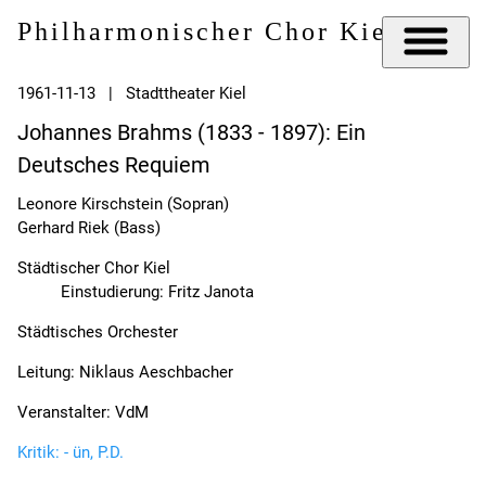
Philharmonischer Chor Kiel e.V.
1961-11-13 | Stadttheater Kiel
Johannes Brahms (1833 - 1897): Ein
Deutsches Requiem
Leonore Kirschstein (Sopran)
Gerhard Riek (Bass)
Städtischer Chor Kiel
Einstudierung: Fritz Janota
Städtisches Orchester
Leitung: Niklaus Aeschbacher
Veranstalter: VdM
Kritik: - ün, P.D.