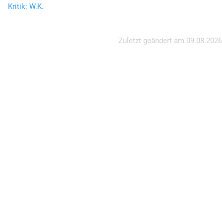
Kritik: W.K.
Zuletzt geändert am
09.08.2026