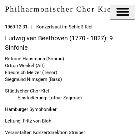
Philharmonischer Chor Kiel e.V.
1969-12-31 | Konzertsaal im Schloß Kiel
Ludwig van Beethoven (1770 - 1827): 9.
Sinfonie
Rotraud Hansmann (Sopran)
Ortrun Wenkel (Alt)
Friedreich Melzer (Tenor)
Siegmund Nimsgern (Bass)
Städtischer Chor Kiel
Einstudierung: Lothar Zagrosek
Hamburger Symphoniker
Leitung: Fritz von Bloh
Veranstalter: Konzertdirektion Streiber