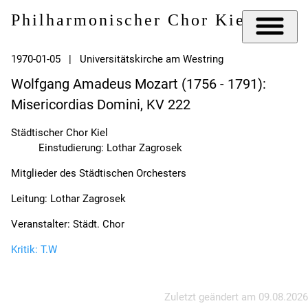
Philharmonischer Chor Kiel e.V.
1970-01-05 | Universitätskirche am Westring
Wolfgang Amadeus Mozart (1756 - 1791):
Misericordias Domini, KV 222
Städtischer Chor Kiel
Einstudierung: Lothar Zagrosek
Mitglieder des Städtischen Orchesters
Leitung: Lothar Zagrosek
Veranstalter: Städt. Chor
Kritik: T.W
Zuletzt geändert am
09.08.2026