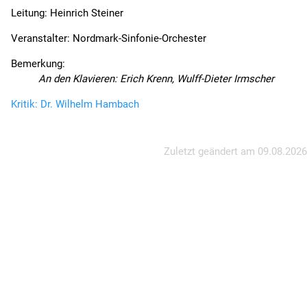
Leitung: Heinrich Steiner
Veranstalter: Nordmark-Sinfonie-Orchester
Bemerkung:
An den Klavieren: Erich Krenn, Wulff-Dieter Irmscher
Kritik: Dr. Wilhelm Hambach
Zuletzt geändert am
09.08.2026