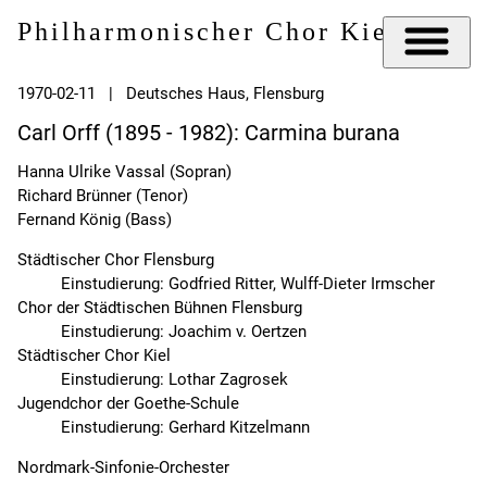
Philharmonischer Chor Kiel e.V.
1970-02-11 | Deutsches Haus, Flensburg
Carl Orff (1895 - 1982): Carmina burana
Hanna Ulrike Vassal (Sopran)
Richard Brünner (Tenor)
Fernand König (Bass)
Städtischer Chor Flensburg
Einstudierung: Godfried Ritter, Wulff-Dieter Irmscher
Chor der Städtischen Bühnen Flensburg
Einstudierung: Joachim v. Oertzen
Städtischer Chor Kiel
Einstudierung: Lothar Zagrosek
Jugendchor der Goethe-Schule
Einstudierung: Gerhard Kitzelmann
Nordmark-Sinfonie-Orchester