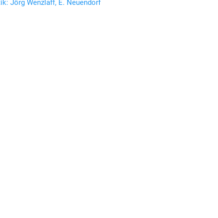
tik: Jörg Wenzlaff, E. Neuendorf