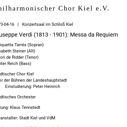
hilharmonischer Chor Kiel e.V.
3-04-16 | Konzertsaal im Schloß Kiel
useppe Verdi (1813 - 1901): Messa da Requiem
iquetta Tarrés (Sopran)
sabeth Steiner (Alt)
on de Ridder (Tenor)
ter Reich (Bass)
dtischer Chor Kiel
r der Bühnen der Landeshauptstadt
Einstudierung: Peter Heinrich
dtisches Orchester
tung: Klaus Tennstedt
anstalter: Stadt Kiel und VdM