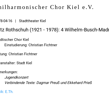
hilharmonischer Chor Kiel e.V.
8-04-16 | Stadttheater Kiel
itz Rothschuh (1921 - 1978): 4 Wilhelm-Busch-Madr
dtischer Chor Kiel
Einstudierung: Christian Fichtner
tung: Christian Fichtner
anstalter: Stadt Kiel
merkungen:
Jugendkonzert
Verbindende Texte: Dagmar Preuß und Ekkehard Prieß
tik: E.Th.