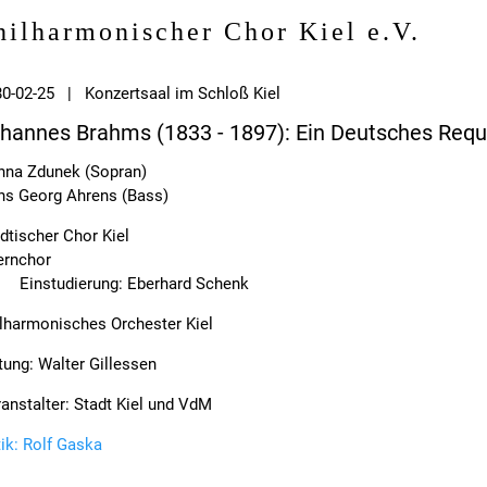
hilharmonischer Chor Kiel e.V.
0-02-25 | Konzertsaal im Schloß Kiel
hannes Brahms (1833 - 1897): Ein Deutsches Req
nna Zdunek (Sopran)
ns Georg Ahrens (Bass)
dtischer Chor Kiel
ernchor
Einstudierung: Eberhard Schenk
lharmonisches Orchester Kiel
tung: Walter Gillessen
anstalter: Stadt Kiel und VdM
tik: Rolf Gaska