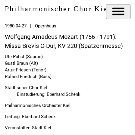
Philharmonischer Chor Kiel e.V.
1980-04-27 | Opernhaus
Wolfgang Amadeus Mozart (1756 - 1791):
Missa Brevis C-Dur, KV 220 (Spatzenmesse)
Ute Puhst (Sopran)
Gustl Braun (Alt)
Artur Friesen (Tenor)
Roland Friedrich (Bass)
Städtischer Chor Kiel
Einstudierung: Eberhard Schenk
Philharmonisches Orchester Kiel
Leitung: Eberhard Schenk
Veranstalter: Stadt Kiel