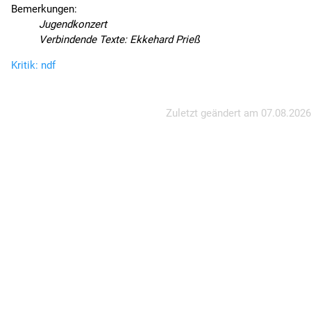
Bemerkungen:
Jugendkonzert
Verbindende Texte: Ekkehard Prieß
Kritik: ndf
Zuletzt geändert am
07.08.2026