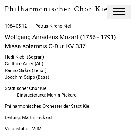
Philharmonischer Chor Kiel e.V.
1984-05-12 | Petrus-Kirche Kiel
Wolfgang Amadeus Mozart (1756 - 1791):
Missa solemnis C-Dur, KV 337
Hedi Klebl (Sopran)
Gerlinde Adler (Alt)
Raimo Sirkiä (Tenor)
Joachim Seipp (Bass)
Städtischer Chor Kiel
Einstudierung: Martin Pickard
Philharmonisches Orchester der Stadt Kiel
Leitung: Martin Pickard
Veranstalter: VdM