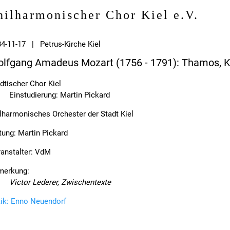
hilharmonischer Chor Kiel e.V.
4-11-17 | Petrus-Kirche Kiel
lfgang Amadeus Mozart (1756 - 1791): Thamos, K
dtischer Chor Kiel
Einstudierung: Martin Pickard
lharmonisches Orchester der Stadt Kiel
tung: Martin Pickard
anstalter: VdM
merkung:
Victor Lederer, Zwischentexte
tik: Enno Neuendorf