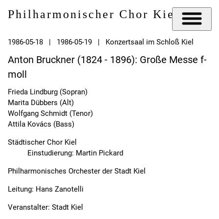
Philharmonischer Chor Kiel e.V.
1986-05-18 | 1986-05-19 | Konzertsaal im Schloß Kiel
Anton Bruckner (1824 - 1896): Große Messe f-
moll
Frieda Lindburg (Sopran)
Marita Dübbers (Alt)
Wolfgang Schmidt (Tenor)
Attila Kovács (Bass)
Städtischer Chor Kiel
Einstudierung: Martin Pickard
Philharmonisches Orchester der Stadt Kiel
Leitung: Hans Zanotelli
Veranstalter: Stadt Kiel