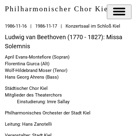
Philharmonischer Chor Kiel e.V.
1986-11-16 | 1986-11-17 | Konzertsaal im Schloß Kiel
Ludwig van Beethoven (1770 - 1827): Missa
Solemnis
April Evans-Montefiore (Sopran)
Florentina Giurca (Alt)
Wolf-Hildebrand Moser (Tenor)
Hans Georg Ahrens (Bass)
Städtischer Chor Kiel
Mitglieder des Theaterchors
Einstudierung: Imre Sallay
Philharmonisches Orchester der Stadt Kiel
Leitung: Hans Zanotelli
Veranstalter: Stadt Kiel