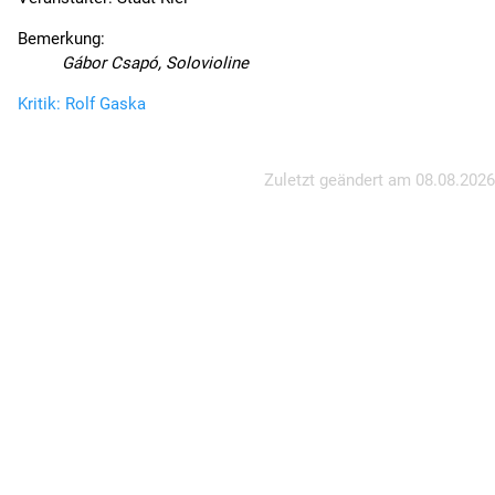
Bemerkung:
Gábor Csapó, Solovioline
Kritik: Rolf Gaska
Zuletzt geändert am
08.08.2026