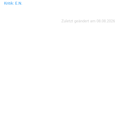
Kritik: E.N.
Zuletzt geändert am
08.08.2026