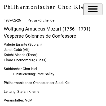
Philharmonischer Chor Kiel e.V.
1987-02-26 | Petrus-Kirche Kiel
Wolfgang Amadeus Mozart (1756 - 1791):
Vesperae Solennes de Confessore
Valerie Errante (Sopran)
Janet Cobb (Alt)
Koichi Maeda (Tenor)
Elmar Oberhomburg (Bass)
Städtischer Chor Kiel
Einstudierung: Imre Sallay
Philharmonisches Orchester der Stadt Kiel
Leitung: Stefan Klieme
Veranstalter: VdM