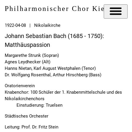
Philharmonischer Chor Kiel e.V.
1922-04-08 | Nikolaikirche
Johann Sebastian Bach (1685 - 1750):
Matthäuspassion
Margarethe Strunk (Sopran)
Agnes Leydhecker (Alt)
Hanns Nietan, Karl August Westphalen (Tenor)
Dr. Wolfgang Rosenthal, Arthur Hirschberg (Bass)
Oratorienverein
Knabenchor: 100 Schüler der 1. Knabenmittelschule und des
Nikolaikirchenchors
Einstudierung: Truelsen
Städtisches Orchester
Leitung: Prof. Dr. Fritz Stein