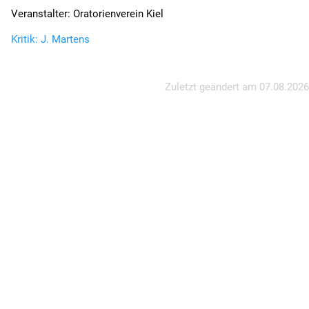
Veranstalter: Oratorienverein Kiel
Kritik: J. Martens
Zuletzt geändert am
07.08.2026