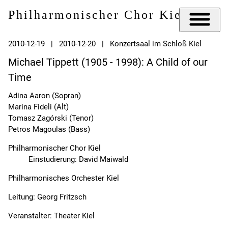
Philharmonischer Chor Kiel e.V.
2010-12-19 | 2010-12-20 | Konzertsaal im Schloß Kiel
Michael Tippett (1905 - 1998): A Child of our
Time
Adina Aaron (Sopran)
Marina Fideli (Alt)
Tomasz Zagórski (Tenor)
Petros Magoulas (Bass)
Philharmonischer Chor Kiel
Einstudierung: David Maiwald
Philharmonisches Orchester Kiel
Leitung: Georg Fritzsch
Veranstalter: Theater Kiel