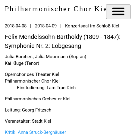
Philharmonischer Chor Kiel e.V.
2018-04-08 | 2018-04-09 | Konzertsaal im Schloß Kiel
Felix Mendelssohn-Bartholdy (1809 - 1847):
Symphonie Nr. 2: Lobgesang
Julia Borchert, Julia Moormann (Sopran)
Kai Kluge (Tenor)
Opernchor des Theater Kiel
Philharmonischer Chor Kiel
Einstudierung: Lam Tran Dinh
Philharmonisches Orchester Kiel
Leitung: Georg Fritzsch
Veranstalter: Stadt Kiel
Kritik: Anna Struck-Berghäuser