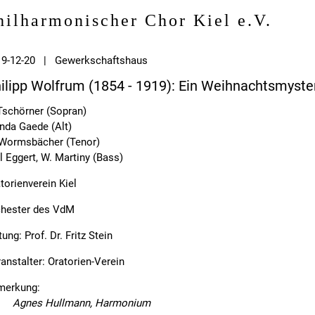
hilharmonischer Chor Kiel e.V.
19-12-20 | Gewerkschaftshaus
ilipp Wolfrum (1854 - 1919): Ein Weihnachtsmyste
Tschörner (Sopran)
da Gaede (Alt)
 Wormsbächer (Tenor)
l Eggert, W. Martiny (Bass)
torienverein Kiel
chester des VdM
tung: Prof. Dr. Fritz Stein
anstalter: Oratorien-Verein
merkung:
Agnes Hullmann, Harmonium