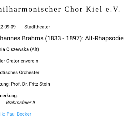
hilharmonischer Chor Kiel e.V.
2-09-09 | Stadttheater
hannes Brahms (1833 - 1897): Alt-Rhapsodie
ia Olszewska (Alt)
ler Oratorienverein
dtisches Orchester
tung: Prof. Dr. Fritz Stein
merkung:
Brahmsfeier II
tik: Paul Becker