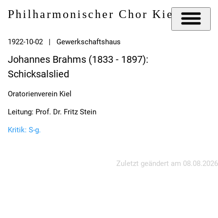
Philharmonischer Chor Kiel e.V.
1922-10-02 | Gewerkschaftshaus
Johannes Brahms (1833 - 1897):
Schicksalslied
Oratorienverein Kiel
Leitung: Prof. Dr. Fritz Stein
Kritik: S-g.
Zuletzt geändert am
08.08.2026