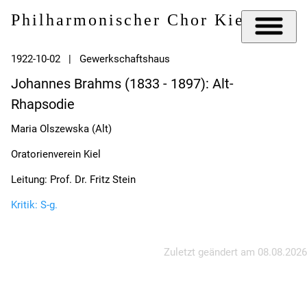
Philharmonischer Chor Kiel e.V.
1922-10-02 | Gewerkschaftshaus
Johannes Brahms (1833 - 1897): Alt-
Rhapsodie
Maria Olszewska (Alt)
Oratorienverein Kiel
Leitung: Prof. Dr. Fritz Stein
Kritik: S-g.
Zuletzt geändert am
08.08.2026