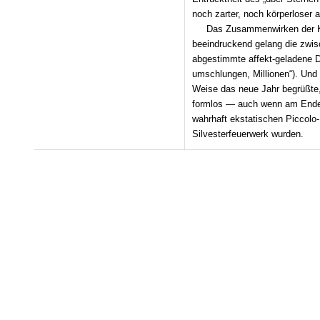
noch zarter, noch körperloser 
Das Zusammenwirken der K
beeindruckend gelang die zwis
abgestimmte affekt-geladene 
umschlungen, Millionen“). Und
Weise das neue Jahr begrüßte, 
formlos — auch wenn am Ende, 
wahrhaft ekstatischen Piccol
Silvesterfeuerwerk wurden.