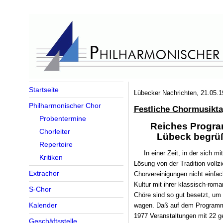
Startseite
Lübecker Nachrichten, 21.05.1
Philharmonischer Chor
Festliche Chormusikta
Probentermine
Reiches Progr
Chorleiter
Lübeck begrüß
Repertoire
In einer Zeit, in der sich m
Kritiken
Lösung von der Tradition vollzie
Extrachor
Chorvereinigungen nicht einfach
Kultur mit ihrer klassisch-roman
S-Chor
Chöre sind so gut besetzt, um 
Kalender
wagen. Daß auf dem Programm 
1977 Veranstaltungen mit 22 
Geschäftsstelle